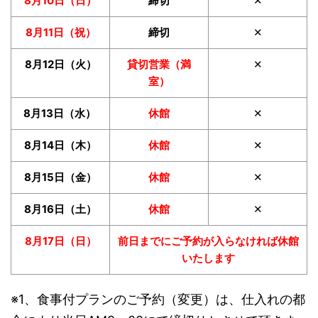
8月10日（日）
締切
✕
8月11日（祝）
締切
✕
8月12日（火）
貸切営業（満
✕
室）
8月13日（水）
休館
✕
8月14日（木）
休館
✕
8月15日（金）
休館
✕
8月16日（土）
休館
✕
8月17日（日）
前日までにご予約が入らなければ休館
いたします
※1、食事付プランのご予約（変更）は、仕入れの都