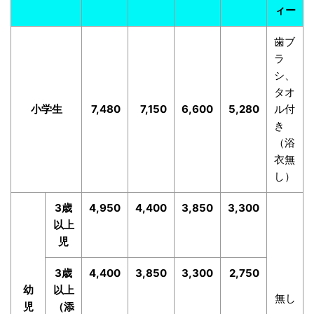
ィー
歯ブ
ラ
シ、
タオ
小学生
7,480
7,150
6,600
5,280
ル付
き
（浴
衣無
し）
3歳
4,950
4,400
3,850
3,300
以上
児
3歳
4,400
3,850
3,300
2,750
幼
以上
無し
児
（添