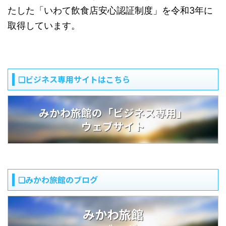
たした「いわて飲食店安心認証制度」を令和3年に
取得しています。
❏ビジネス専用サイトはこちら
みかわ旅館の「ビジネス専用」
ウェブサイト
❏みかわ旅館のブログ
みかわ旅館