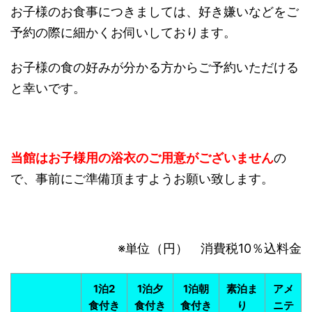
お子様のお食事につきましては、好き嫌いなどをご
予約の際に細かくお伺いしております。
お子様の食の好みが分かる方からご予約いただける
と幸いです。
当館はお子様用の浴衣のご用意がございません
の
で、事前にご準備頂ますようお願い致します。
※単位（円） 消費税10％込料金
1泊2
1泊夕
1泊朝
素泊ま
アメ
食付き
食付き
食付き
り
ニテ