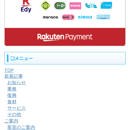
❏メニュー
TOP
新着記事
お知らせ
事務
復興
食材
サービス
その他
ご案内
客室のご案内