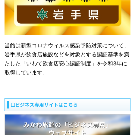
当館は新型コロナウィルス感染予防対策について、
岩手県が飲食店施設などを対象とする認証基準を満
たした「いわて飲食店安心認証制度」を令和3年に
取得しています。
❏ビジネス専用サイトはこちら
みかわ旅館の「ビジネス専用」
ウェブサイト