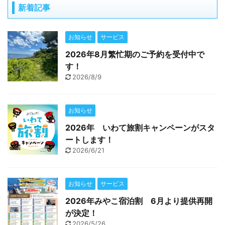
新着記事
お知らせ
サービス
2026年8月繁忙期のご予約を受付中で
す！
2026/8/9
お知らせ
2026年 いわて旅割キャンペーンがスタ
ートします！
2026/6/21
お知らせ
サービス
2026年みやこ宿泊割 6月より提供再開
が決定！
2026/5/26