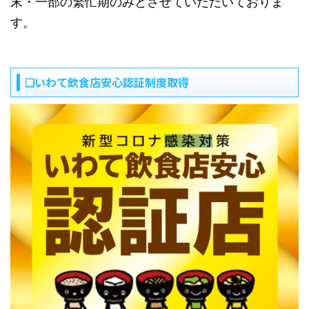
末・一部の繁忙期のみとさせていただいておりま
す。
❏いわて飲食店安心認証制度取得