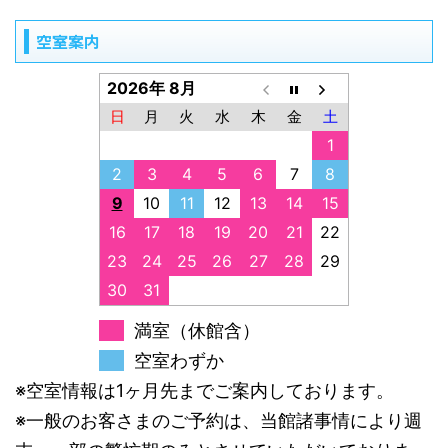
空室案内
2026年 8月
日
月
火
水
木
金
土
1
2
3
4
5
6
7
8
9
10
11
12
13
14
15
16
17
18
19
20
21
22
23
24
25
26
27
28
29
30
31
満室（休館含）
空室わずか
※空室情報は1ヶ月先までご案内しております。
※一般のお客さまのご予約は、当館諸事情により週