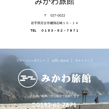
みかわ旅館
〒 027-0022
岩手県宮古市磯鶏石崎１０－１４
TEL ０１９３－６２－７８７１
プライバシーポリシー
お問い合わせ
サイトマップ
宮古市の復興に宿泊施設で貢献します
0193-62-7871