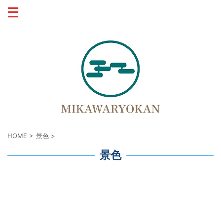
宮古市の復興に宿泊施設で貢献します
HOME
>
景色
>
景色