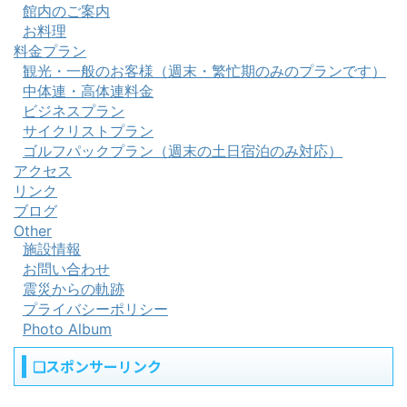
館内のご案内
お料理
料金プラン
観光・一般のお客様（週末・繁忙期のみのプランです）
中体連・高体連料金
ビジネスプラン
サイクリストプラン
ゴルフパックプラン（週末の土日宿泊のみ対応）
アクセス
リンク
ブログ
Other
施設情報
お問い合わせ
震災からの軌跡
プライバシーポリシー
Photo Album
❏スポンサーリンク