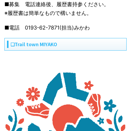
■募集 電話連絡後、履歴書持参ください。
※履歴書は簡単なもので構いません。
■電話 0193-62-7871(担当)みかわ
❏Trail town MIYAKO